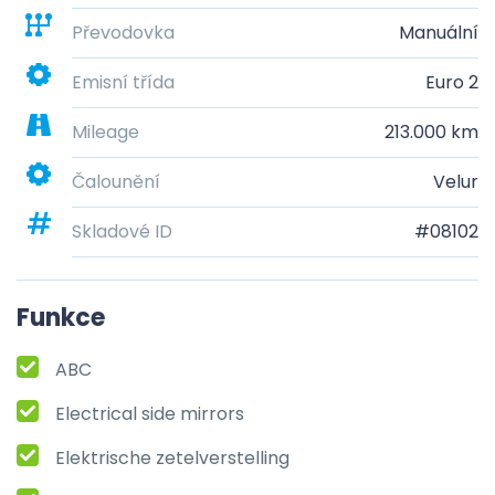
Převodovka
Manuální
Emisní třída
Euro 2
Mileage
213.000 km
Čalounění
Velur
Skladové ID
#08102
Funkce
ABC
Electrical side mirrors
Elektrische zetelverstelling