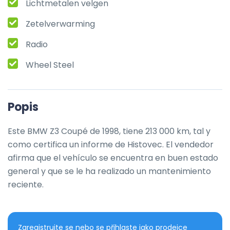
Lichtmetalen velgen
Zetelverwarming
Radio
Wheel Steel
Popis
Este BMW Z3 Coupé de 1998, tiene 213 000 km, tal y 
como certifica un informe de Histovec. El vendedor 
afirma que el vehículo se encuentra en buen estado 
general y que se le ha realizado un mantenimiento 
reciente.
Zaregistrujte se nebo se přihlaste jako prodejce