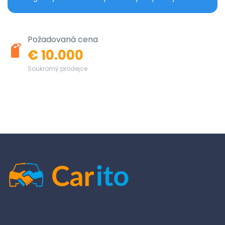
Požadovaná cena
€ 10.000
Soukromý prodejce