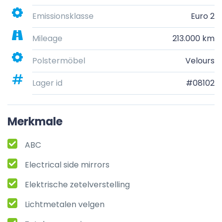
Emissionsklasse
Euro 2
Mileage
213.000 km
Polstermöbel
Velours
Lager id
#08102
Merkmale
ABC
Electrical side mirrors
Elektrische zetelverstelling
Lichtmetalen velgen