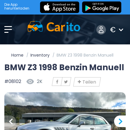
Die App
herunterladen
€
Home
Inventory
BMW Z3 1998 Benzin Manuell
BMW Z3 1998 Benzin Manuell
#08102
2K
Teilen