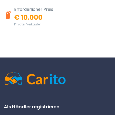
Erforderlicher Preis
€ 10.000
Privater Verkäufer
Als Händler registrieren