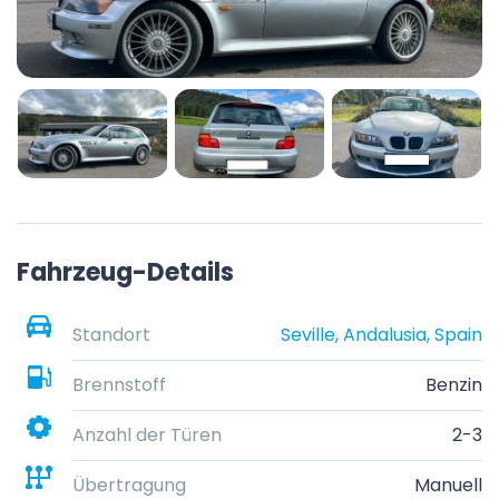
Fahrzeug-Details
Standort
Seville, Andalusia, Spain
Brennstoff
Benzin
Anzahl der Türen
2-3
Übertragung
Manuell