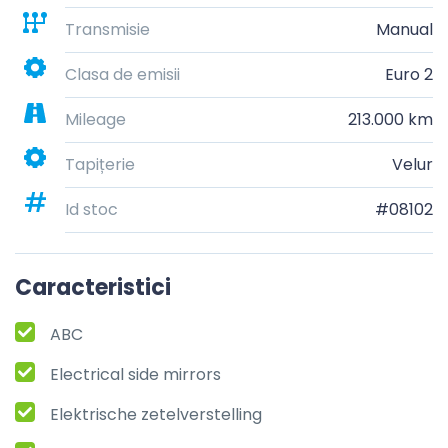
Transmisie
Manual
Clasa de emisii
Euro 2
Mileage
213.000 km
Tapițerie
Velur
Id stoc
#08102
Caracteristici
ABC
Electrical side mirrors
Elektrische zetelverstelling