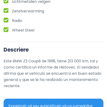
Lichtmetalen velgen
Zetelverwarming
Radio
Wheel Steel
Descriere
Este BMW Z3 Coupé de 1998, tiene 213 000 km, tal y 
como certifica un informe de Histovec. El vendedor 
afirma que el vehículo se encuentra en buen estado 
general y que se le ha realizado un mantenimiento 
reciente.
Înregistrați-vă sau autentificați-vă ca cumpărător