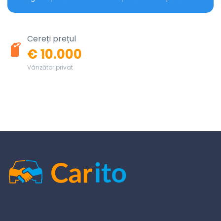
Cereți prețul
€ 10.000
Vânzător privat