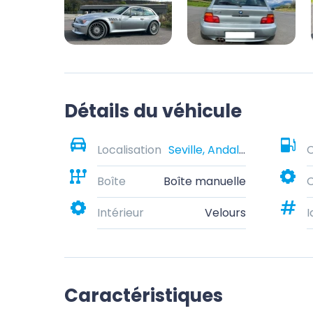
Détails du véhicule
Localisation
Seville, Andalusia, Spain
Boîte
Boîte manuelle
C
Intérieur
Velours
I
Caractéristiques