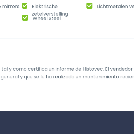
e mirrors
Elektrische
Lichtmetalen v
zetelverstelling
Wheel Steel
tal y como certifica un informe de Histovec. El vendedor 
general y que se le ha realizado un mantenimiento recien