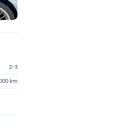
2-3
.000 km