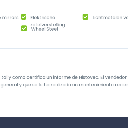
e mirrors
Elektrische
Lichtmetalen v
zetelverstelling
Wheel Steel
tal y como certifica un informe de Histovec. El vendedor 
general y que se le ha realizado un mantenimiento recien