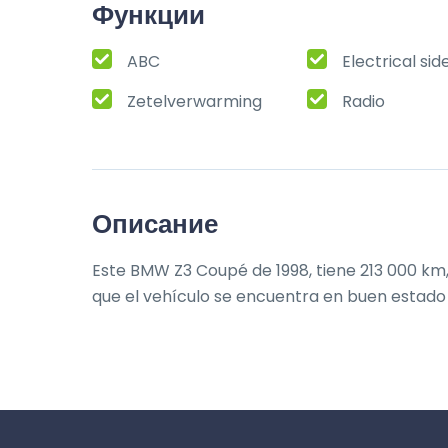
Функции
ABC
Electrical sid
Zetelverwarming
Radio
Описание
Este BMW Z3 Coupé de 1998, tiene 213 000 km, 
que el vehículo se encuentra en buen estado 