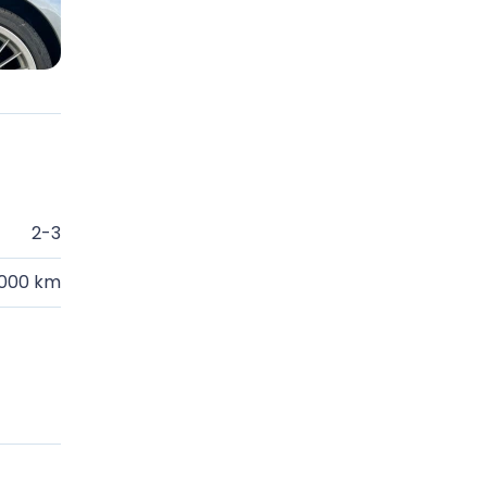
2-3
.000 km