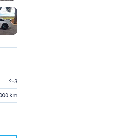
2-3
.000 km