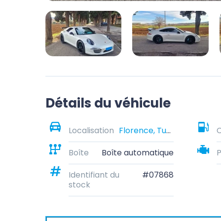
Détails du véhicule
Localisation
Florence, Tuscany, Italy
Boîte
Boîte automatique
Identifiant du
#07868
stock