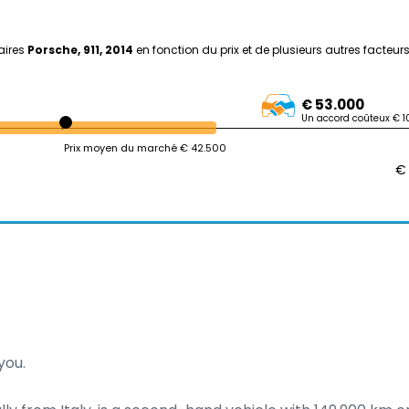
aires
Porsche, 911, 2014
en fonction du prix et de plusieurs autres facteurs
€ 53.000
Un accord coûteux € 1
Prix moyen du marché € 42.500
€
ou.
