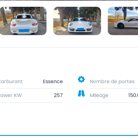
Carburant
Essence
Nombre de portes
Power KW
257
Mileage
150