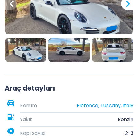
Araç detayları
Konum
Florence, Tuscany, Italy
Yakıt
Benzin
Kapı sayısı
2-3