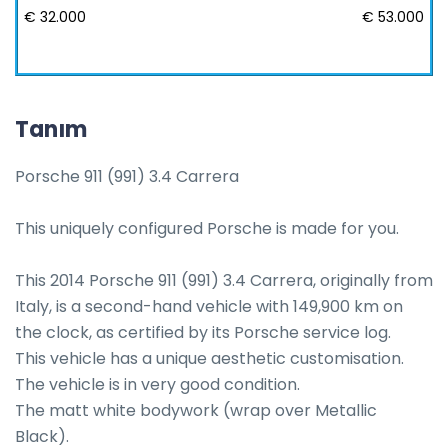
€ 32.000
€ 53.000
Tanım
Porsche 911 (991) 3.4 Carrera

This uniquely configured Porsche is made for you.

This 2014 Porsche 911 (991) 3.4 Carrera, originally from 
Italy, is a second-hand vehicle with 149,900 km on 
the clock, as certified by its Porsche service log. 

This vehicle has a unique aesthetic customisation.

The vehicle is in very good condition.

The matt white bodywork (wrap over Metallic 
Black).
