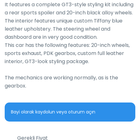
It features a complete GT3-style styling kit including 
a rear sports spoiler and 20-inch black alloy wheels.

The interior features unique custom Tiffany blue 
leather upholstery. The steering wheel and 
dashboard are in very good condition.

This car has the following features: 20-inch wheels, 
sports exhaust, PDK gearbox, custom full leather 
interior, GT3-look styling package.

The mechanics are working normally, as is the 
gearbox.
Bayi olarak kaydolun veya oturum açın
Gerekli Fiyat