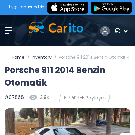
Uygulamayı indirin
€
Home
Inventory
Porsche 911 2014 Benzin Otomatik
Porsche 911 2014 Benzin
Otomatik
#07868
2.9K
Paylaşmak