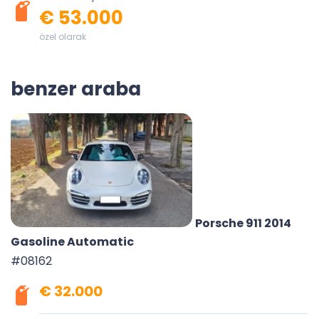
€ 53.000
özel olarak
benzer araba
Porsche 911 2014
Gasoline Automatic
#08162
€ 32.000