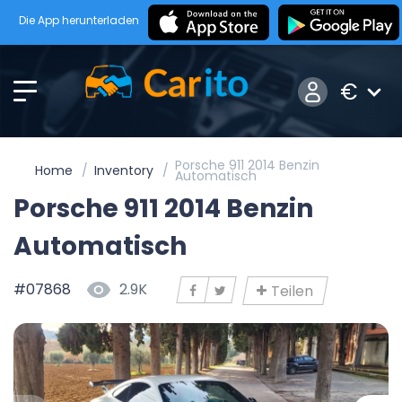
Die App herunterladen
€
Porsche 911 2014 Benzin
Home
Inventory
Automatisch
Porsche 911 2014 Benzin
Automatisch
#07868
2.9K
Teilen