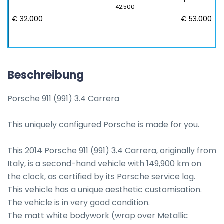
42.500
€ 32.000
€ 53.000
Beschreibung
Porsche 911 (991) 3.4 Carrera

This uniquely configured Porsche is made for you.

This 2014 Porsche 911 (991) 3.4 Carrera, originally from 
Italy, is a second-hand vehicle with 149,900 km on 
the clock, as certified by its Porsche service log. 

This vehicle has a unique aesthetic customisation.

The vehicle is in very good condition.

The matt white bodywork (wrap over Metallic 