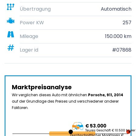
Übertragung
Automatisch
Power KW
257
Mileage
150.000 km
Lager id
#07868
Marktpreisanalyse
Wir verglichen dieses Auto mit ähnlichen
Porsche, 911, 2014
auf der Grundlage des Preises und verschiedener anderer
Faktoren.
€ 53.000
Teures Geschäft € 10.500 teurer
Durchschnittlicher Marktpreis €