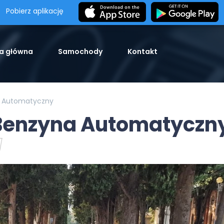
Pobierz aplikację
a główna
Samochody
Kontakt
a Automatyczny
 Benzyna Automatyczn