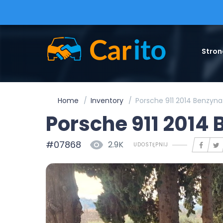
Stron
Home
Inventory
Porsche 911 2014 Benzyn
Porsche 911 2014
#07868
2.9K
UDOSTĘPNIJ