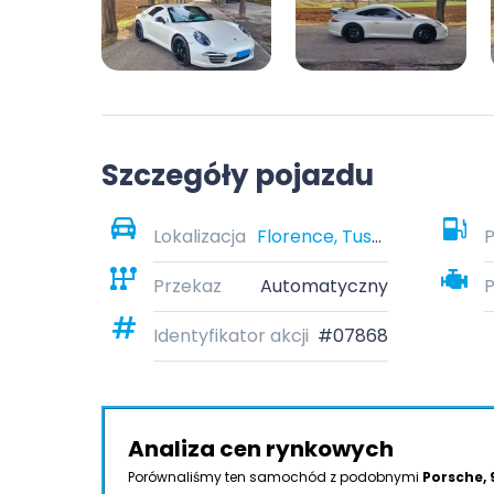
Szczegóły pojazdu
Lokalizacja
Florence, Tuscany, Italy
P
Przekaz
Automatyczny
Identyfikator akcji
#07868
Analiza cen rynkowych
Porównaliśmy ten samochód z podobnymi
Porsche, 9