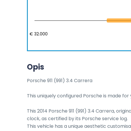
€ 32.000
Opis
Porsche 911 (991) 3.4 Carrera

This uniquely configured Porsche is made for y
This 2014 Porsche 911 (991) 3.4 Carrera, origin
clock, as certified by its Porsche service log. 

This vehicle has a unique aesthetic customisat