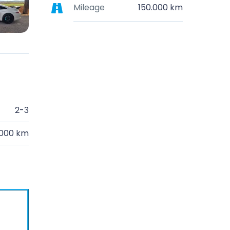
Mileage
150.000 km
2-3
.000 km