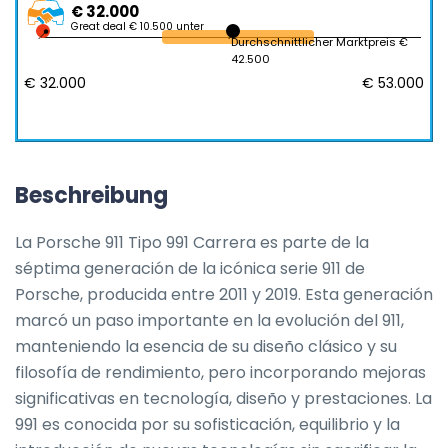
€ 32.000
Great deal € 10.500 unter
Durchschnittlicher Marktpreis €
42.500
€ 32.000
€ 53.000
Beschreibung
La Porsche 911 Tipo 991 Carrera es parte de la 
séptima generación de la icónica serie 911 de 
Porsche, producida entre 2011 y 2019. Esta generación 
marcó un paso importante en la evolución del 911, 
manteniendo la esencia de su diseño clásico y su 
filosofía de rendimiento, pero incorporando mejoras 
significativas en tecnología, diseño y prestaciones. La 
991 es conocida por su sofisticación, equilibrio y la 