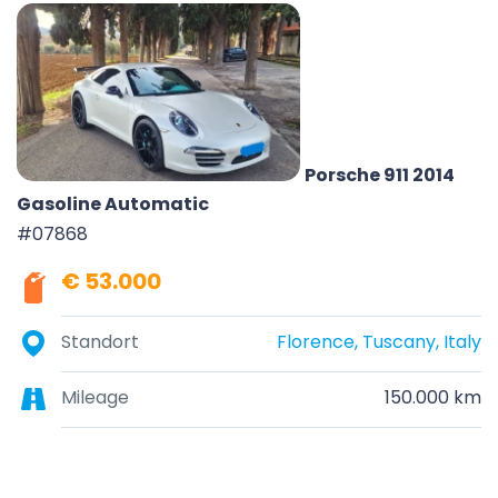
Porsche 911 2014
Gasoline Automatic
#07868
€ 53.000
Standort
Florence, Tuscany, Italy
Mileage
150.000 km