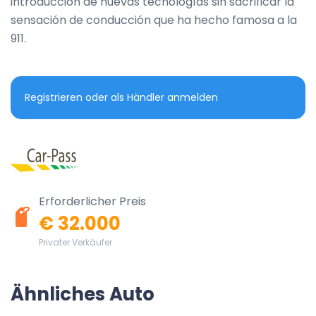
introducción de nuevas tecnologías sin sacrificar la 
sensación de conducción que ha hecho famosa a la 
911.
Registrieren oder als Händler anmelden
Erforderlicher Preis
€ 32.000
Privater Verkäufer
Ähnliches Auto