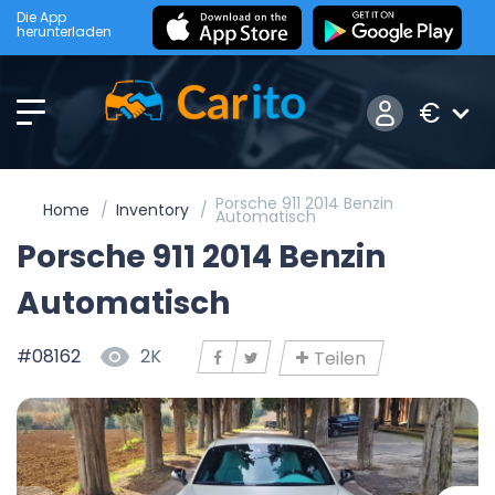
Die App
herunterladen
€
Porsche 911 2014 Benzin
Home
Inventory
Automatisch
Porsche 911 2014 Benzin
Automatisch
#08162
2K
Teilen