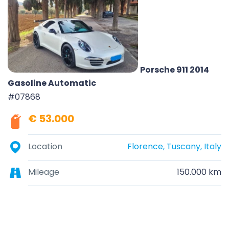
Porsche 911 2014
Gasoline Automatic
#07868
€ 53.000
Location
Florence, Tuscany, Italy
Mileage
150.000 km