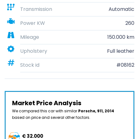
Transmission
Automatic
Power KW
260
Mileage
150.000 km
Upholstery
Full leather
Stock id
#08162
Market Price Analysis
We compared this car with similar
Porsche, 911, 2014
based on price and several other factors.
€ 32.000