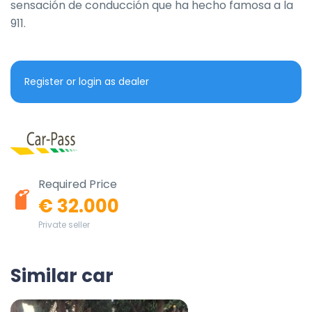
sensación de conducción que ha hecho famosa a la 
911.
Register or login as dealer
Required Price
€ 32.000
Private seller
Similar car