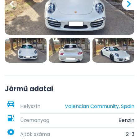
Jármű adatai
Helyszín
Valencian Community, Spain
Üzemanyag
Benzin
Ajtók száma
2-3