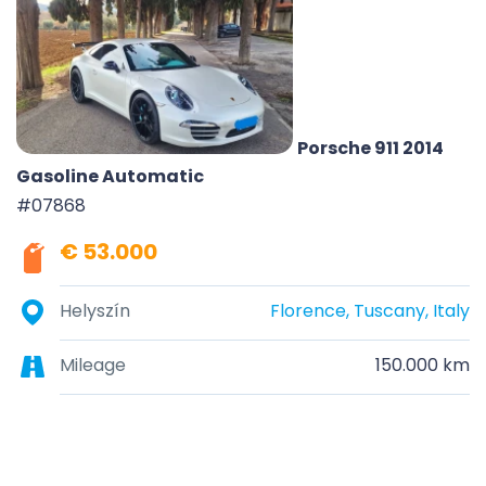
Porsche 911 2014
Gasoline Automatic
#07868
€ 53.000
Helyszín
Florence, Tuscany, Italy
Mileage
150.000 km