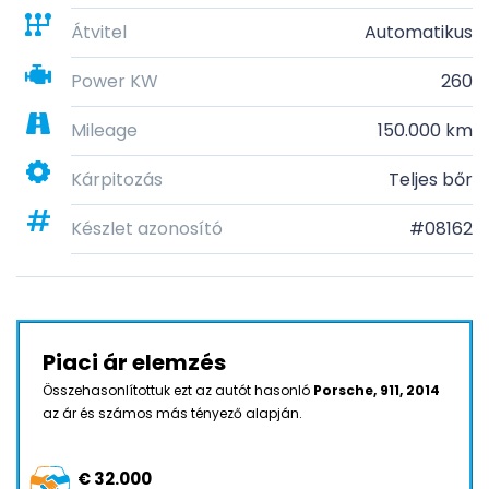
Átvitel
Automatikus
Power KW
260
Mileage
150.000 km
Kárpitozás
Teljes bőr
Készlet azonosító
#08162
Piaci ár elemzés
Összehasonlítottuk ezt az autót hasonló
Porsche, 911, 2014
az ár és számos más tényező alapján.
€ 32.000