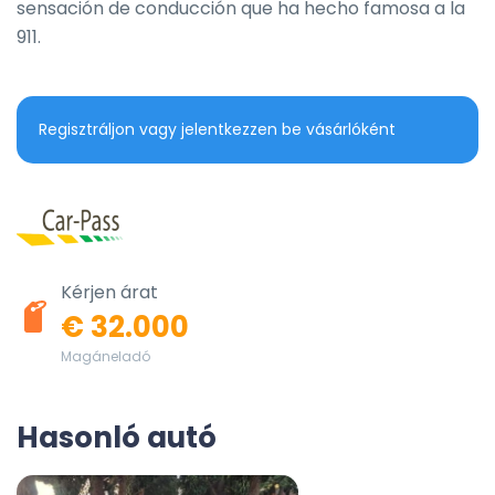
sensación de conducción que ha hecho famosa a la 
911.
Regisztráljon vagy jelentkezzen be vásárlóként
Kérjen árat
€ 32.000
Magáneladó
Hasonló autó