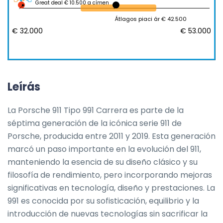
Great deal € 10.500 a címen
Átlagos piaci ár € 42.500
€ 32.000
€ 53.000
Leírás
La Porsche 911 Tipo 991 Carrera es parte de la 
séptima generación de la icónica serie 911 de 
Porsche, producida entre 2011 y 2019. Esta generación 
marcó un paso importante en la evolución del 911, 
manteniendo la esencia de su diseño clásico y su 
filosofía de rendimiento, pero incorporando mejoras 
significativas en tecnología, diseño y prestaciones. La 
991 es conocida por su sofisticación, equilibrio y la 
introducción de nuevas tecnologías sin sacrificar la 