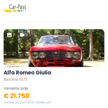
7
0
Alfa Romeo Giulia
Benzine 1973
Vereiste prijs
€ 21.750
Zakelijk (factuur BTW aftrekbaar)