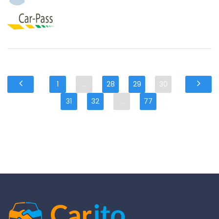
1
...
28
29
30
31
32
...
77