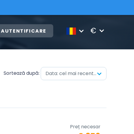
€
AUTENTIFICARE
Sortează după:
Data: cel mai recent mai întâi
Preț necesar