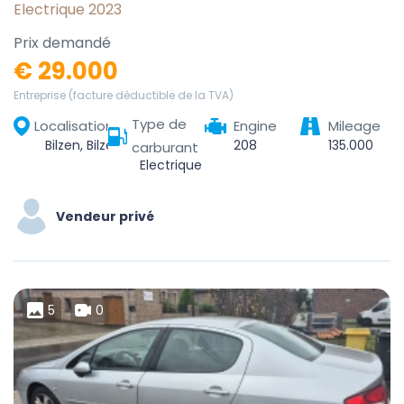
Electrique 2023
Prix demandé
€ 29.000
Entreprise (facture déductible de la TVA)
Type de
Localisation
Engine
Mileage
Bilzen, Bilzen-Hoeselt, Tongeren, Limburg, Flanders, 3740, Belgium
208
135.000
carburant
Electrique
Vendeur privé
5
0