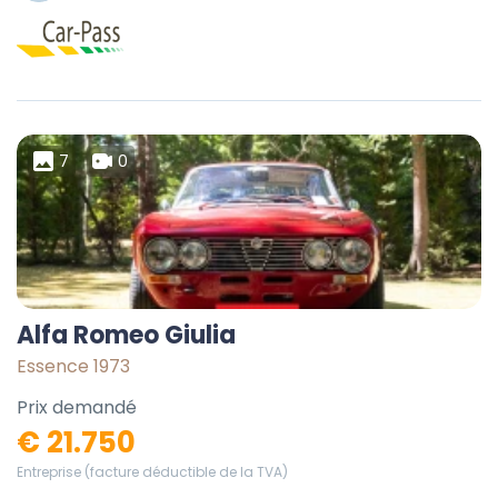
7
0
Alfa Romeo Giulia
Essence 1973
Prix demandé
€ 21.750
Entreprise (facture déductible de la TVA)