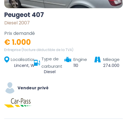
Peugeot 407
Diesel 2007
Prix demandé
€ 1.000
Entreprise (facture déductible de la TVA)
Type de
Localisation
Engine
Mileage
Lincent, Waremme, Liège, Wallonie, 4287, Belgique
110
274.000
carburant
Diesel
Vendeur privé