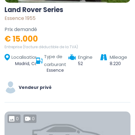
Land Rover Series
Essence 1955
Prix demandé
€ 15.000
Entreprise (facture déductible de la TVA)
Type de
Localisation
Engine
Mileage
Madrid, Community of Madrid, Spain
52
8.220
carburant
Essence
Vendeur privé
0
0