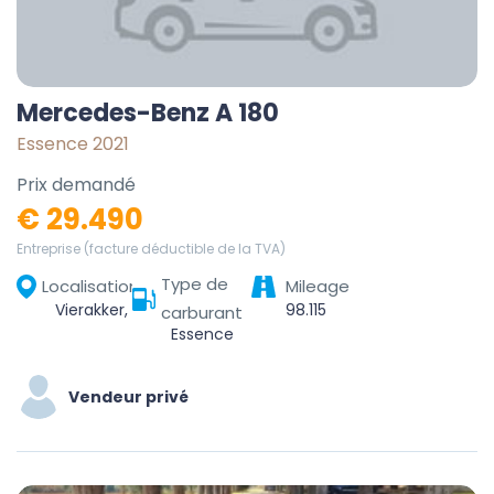
Mercedes-Benz A 180
Essence 2021
Prix demandé
€ 29.490
Entreprise (facture déductible de la TVA)
Type de
Localisation
Mileage
Vierakker, Bronckhorst, Gelderland, Nederland
98.115
carburant
Essence
Vendeur privé