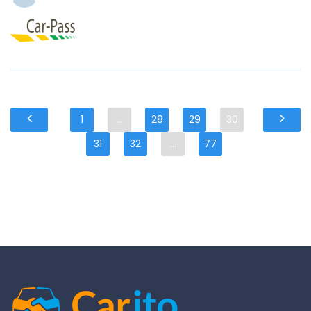
1
...
28
29
30
31
32
...
77