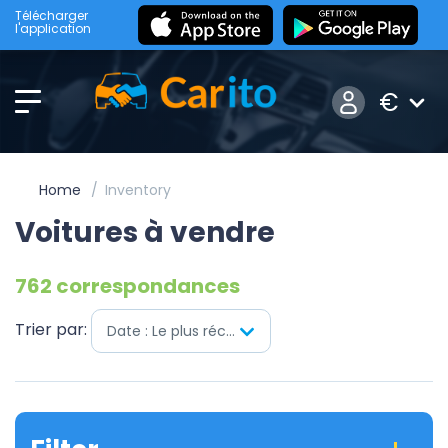
Télécharger
l'application
€
Home
Inventory
Voitures à vendre
762 correspondances
Trier par:
Date : Le plus récent en premier