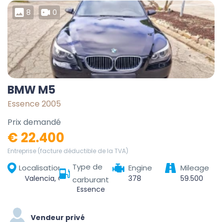
8
0
BMW M5
Essence 2005
Prix demandé
€ 22.400
Entreprise (facture déductible de la TVA)
Type de
Localisation
Engine
Mileage
Valencia, Comarca de València, Valencia, Valencian Community, Spain
378
59.500
carburant
Essence
Vendeur privé