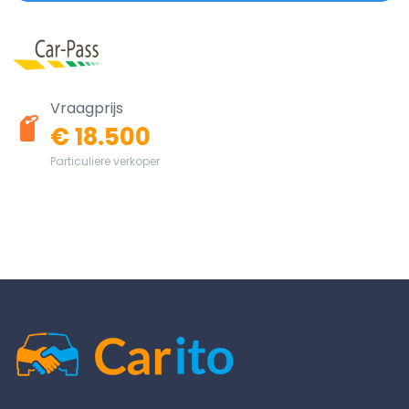
Vraagprijs
€ 18.500
Particuliere verkoper