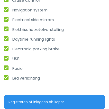
Cruise Control
Navigation system
Electrical side mirrors
Elektrische zetelverstelling
Daytime running lights
Electronic parking brake
USB
Radio
Led verlichting
Registreren of inloggen als koper