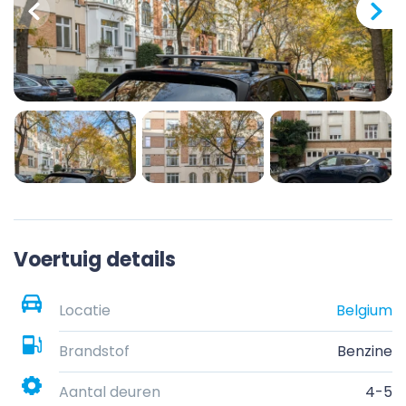
Voertuig details
Locatie
Belgium
Brandstof
Benzine
Aantal deuren
4-5