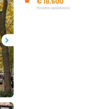
€ 18.500
Prywatny sprzedawca