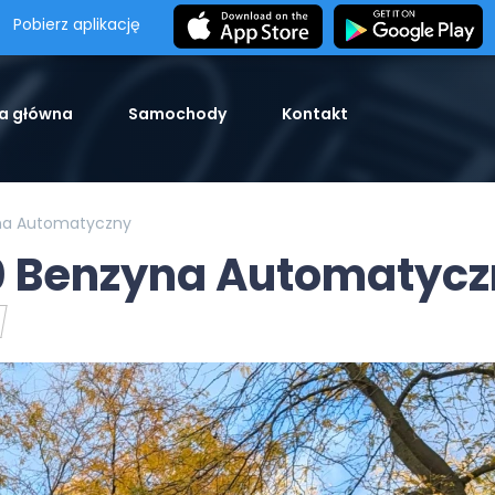
Pobierz aplikację
a główna
Samochody
Kontakt
na Automatyczny
 Benzyna Automatycz