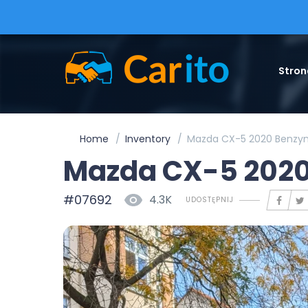
Stron
Home
Inventory
Mazda CX-5 2020 Benzy
Mazda CX-5 2020
#07692
4.3K
UDOSTĘPNIJ