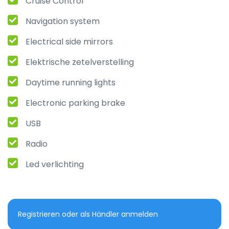
Cruise Control
Navigation system
Electrical side mirrors
Elektrische zetelverstelling
Daytime running lights
Electronic parking brake
USB
Radio
Led verlichting
Registrieren oder als Händler anmelden