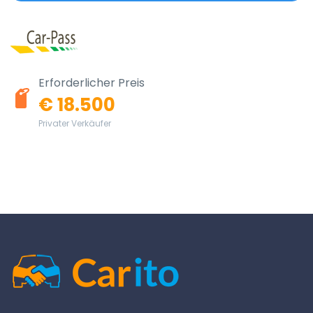
Erforderlicher Preis
€ 18.500
Privater Verkäufer