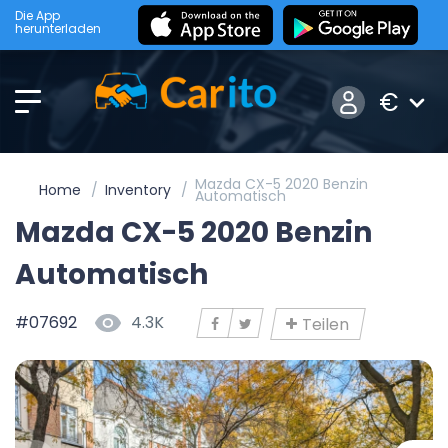
Die App
herunterladen
€
Mazda CX-5 2020 Benzin
Home
Inventory
Automatisch
Mazda CX-5 2020 Benzin
Automatisch
#07692
4.3K
Teilen