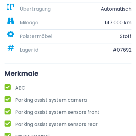
Übertragung
Automatisch
Mileage
147.000 km
Polstermöbel
Stoff
Lager id
#07692
Merkmale
ABC
Parking assist system camera
Parking assist system sensors front
Parking assist system sensors rear