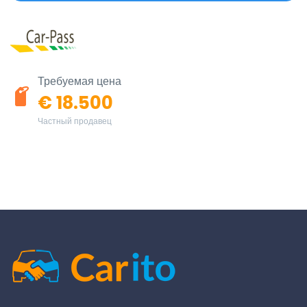
Требуемая цена
€ 18.500
Частный продавец