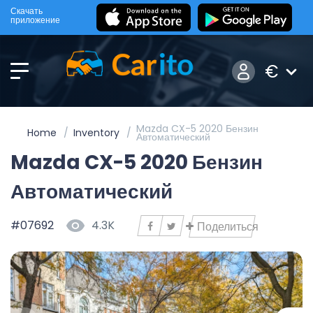
Скачать
приложение
€
Mazda CX-5 2020 Бензин
Home
Inventory
Автоматический
Mazda CX-5 2020 Бензин
Автоматический
#07692
4.3K
Поделиться