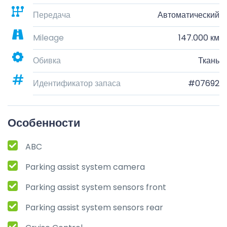
Передача
Автоматический
Mileage
147.000 км
Обивка
Ткань
Идентификатор запаса
#07692
Особенности
ABC
Parking assist system camera
Parking assist system sensors front
Parking assist system sensors rear