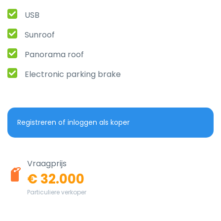
USB
Sunroof
Panorama roof
Electronic parking brake
Registreren of inloggen als koper
Vraagprijs
€ 32.000
Particuliere verkoper