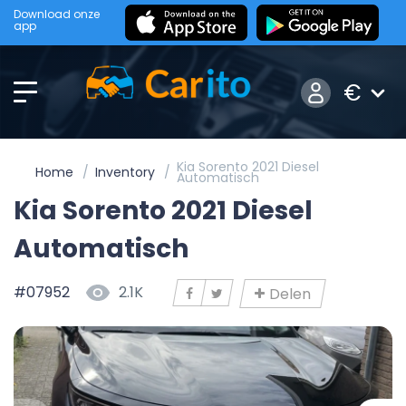
Download onze
app
€
Kia Sorento 2021 Diesel
Home
Inventory
Automatisch
Kia Sorento 2021 Diesel
Automatisch
#07952
2.1K
Delen