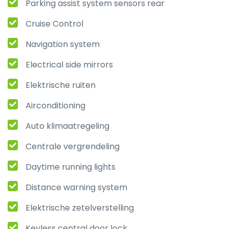
Parking assist system sensors rear
Cruise Control
Navigation system
Electrical side mirrors
Elektrische ruiten
Airconditioning
Auto klimaatregeling
Centrale vergrendeling
Daytime running lights
Distance warning system
Elektrische zetelverstelling
Keyless central door lock