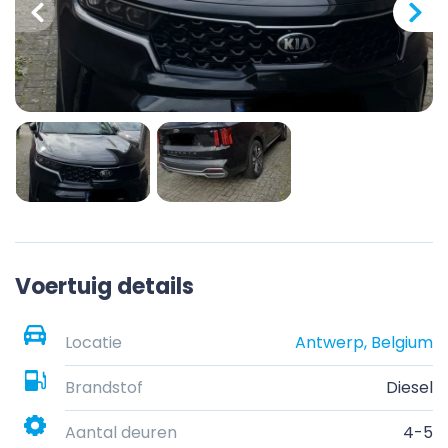
Voertuig details
Locatie
Antwerp, Belgium
Brandstof
Diesel
Aantal deuren
4-5