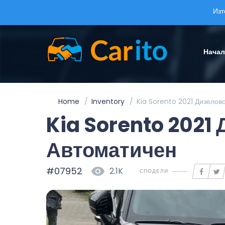
Изт
Нача
Home
Inventory
Kia Sorento 2021 Дизелов
Kia Sorento 2021
Автоматичен
#07952
2.1K
СПОДЕЛИ