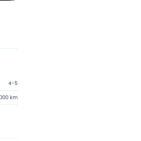
4-5
.000 km