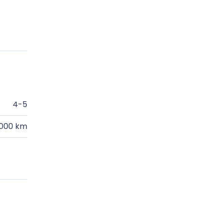
4-5
.000 km