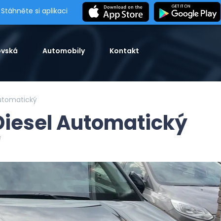
Stáhněte si aplikaci
vská
Automobily
Kontakt
Automatický
 Diesel Automatický