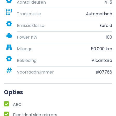
Aantal deuren
4-5
Transmissie
Automatisch
Emissieklasse
Euro 6
Power KW
100
Mileage
50.000 km
Bekleding
Alcantara
Voorraadnummer
#07766
Opties
ABC
Electrical side mirrors