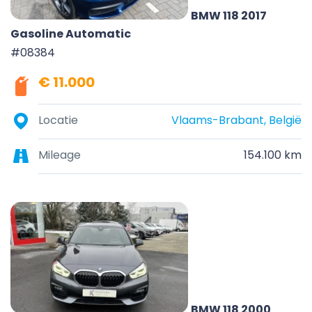
BMW 118 2017
Gasoline Automatic
#08384
€ 11.000
Locatie
Vlaams-Brabant, België
Mileage
154.100 km
BMW 118 2000