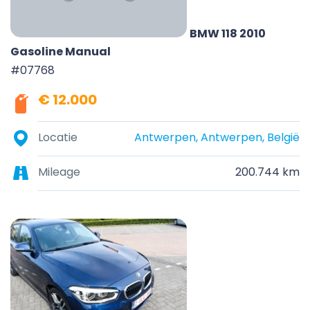
BMW 118 2010
Gasoline Manual
#07768
€ 12.000
Locatie
Antwerpen, Antwerpen, België
Mileage
200.744 km