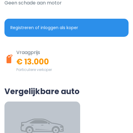
Geen schade aan motor
Registreren of inloggen als koper
Vraagprijs
€ 13.000
Particuliere verkoper
Vergelijkbare auto