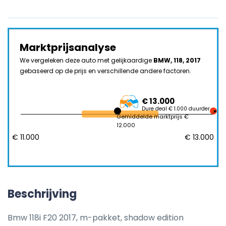
Marktprijsanalyse
We vergeleken deze auto met gelijkaardige
BMW, 118, 2017
gebaseerd op de prijs en verschillende andere factoren.
€ 13.000
Dure deal € 1.000 duurder
Gemiddelde marktprijs €
12.000
€ 11.000
€ 13.000
Beschrijving
Bmw 118i F20 2017, m-pakket, shadow edition
