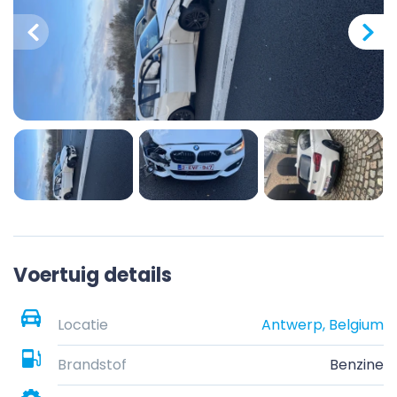
Voertuig details
Locatie
Antwerp, Belgium
Brandstof
Benzine