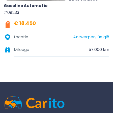
Gasoline Automatic
#08233
€ 18.450
Locatie
Antwerpen, België
Mileage
57.000 km