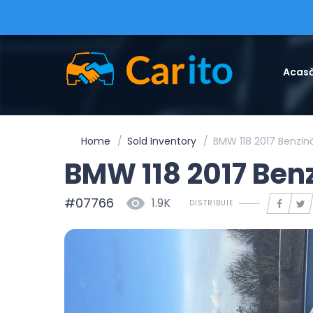
Acas
Home
Sold Inventory
BMW 118 2017 Benzi
BMW 118 2017 Ben
#07766
1.9K
DISTRIBUIE