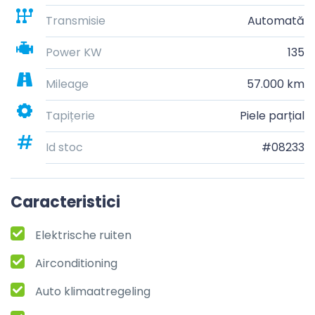
Transmisie
Automată
Power KW
135
Mileage
57.000 km
Tapițerie
Piele parțial
Id stoc
#08233
Caracteristici
Elektrische ruiten
Airconditioning
Auto klimaatregeling