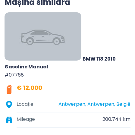
Mașină similară
BMW 118 2010
Gasoline Manual
#07768
€ 12.000
Locație
Antwerpen, Antwerpen, België
Mileage
200.744 km