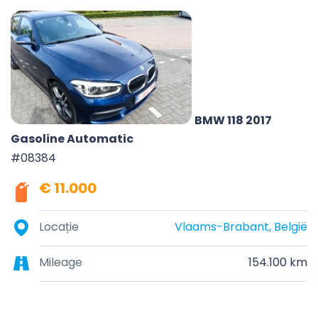
BMW 118 2017
Gasoline Automatic
#08384
€ 11.000
Locație
Vlaams-Brabant, België
Mileage
154.100 km