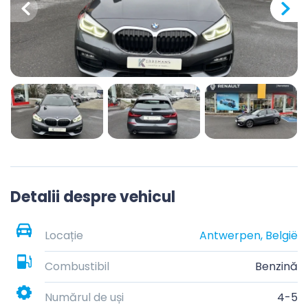
Detalii despre vehicul
Locație
Antwerpen, België
Combustibil
Benzină
Numărul de uși
4-5