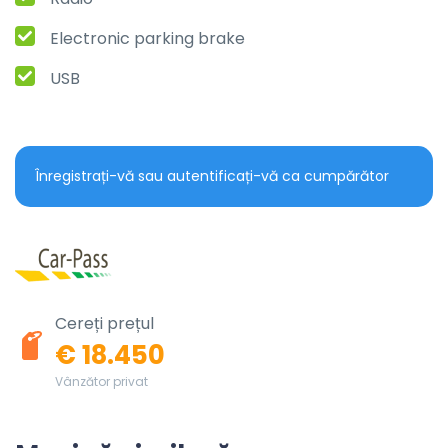
Electronic parking brake
USB
Înregistrați-vă sau autentificați-vă ca cumpărător
Cereți prețul
€ 18.450
Vânzător privat