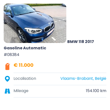
BMW 118 2017
Gasoline Automatic
#08384
€ 11.000
Localisation
Vlaams-Brabant, België
Mileage
154.100 km