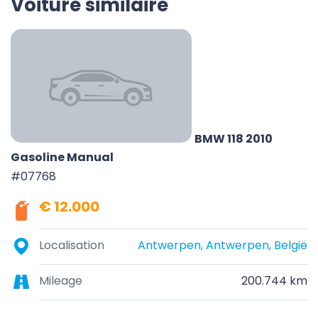
Voiture similaire
BMW 118 2010
Gasoline Manual
#07768
€ 12.000
Localisation
Antwerpen, Antwerpen, België
Mileage
200.744 km