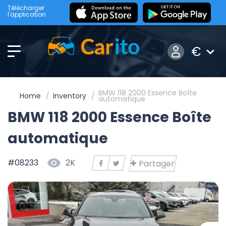
Télécharger
l'application
€
BMW 118 2000 Essence Boîte
Home
Inventory
automatique
BMW 118 2000 Essence Boîte
automatique
#08233
2K
Partager