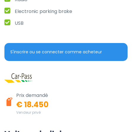
Electronic parking brake
USB
S'inscrire ou se connecter comme acheteur
Prix demandé
€ 18.450
Vendeur privé