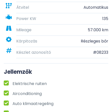
Átvitel
Automatikus
Power KW
135
Mileage
57.000 km
Kárpitozás
Részleges bőr
Készlet azonosító
#08233
Jellemzők
Elektrische ruiten
Airconditioning
Auto klimaatregeling