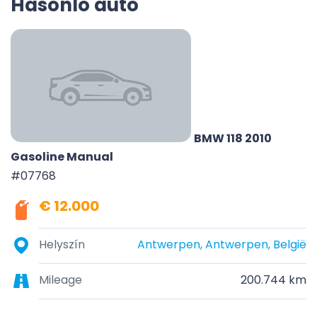
Hasonló autó
BMW 118 2010
Gasoline Manual
#07768
€ 12.000
Helyszín
Antwerpen, Antwerpen, België
Mileage
200.744 km