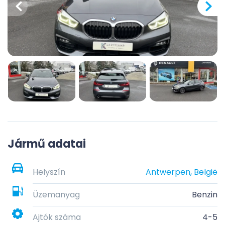
Jármű adatai
Helyszín
Antwerpen, België
Üzemanyag
Benzin
Ajtók száma
4-5