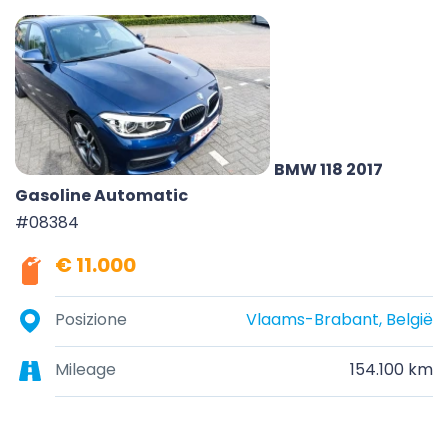
BMW 118 2017
Gasoline Automatic
#08384
€ 11.000
Posizione
Vlaams-Brabant, België
Mileage
154.100 km