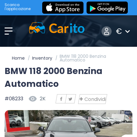
Scarica
l'applicazione
€
BMW 118 2000 Benzina
Home
Inventory
Automatico
BMW 118 2000 Benzina
Automatico
#08233
2K
Condividi