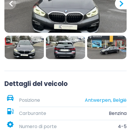
Dettagli del veicolo
Posizione
Antwerpen, België
Carburante
Benzina
Numero di porte
4-5