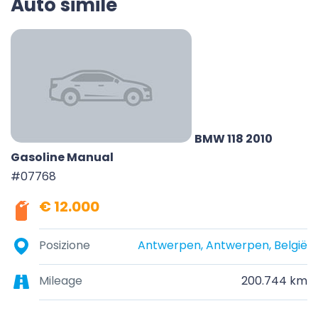
Auto simile
BMW 118 2010
Gasoline Manual
#07768
€ 12.000
Posizione
Antwerpen, Antwerpen, België
Mileage
200.744 km