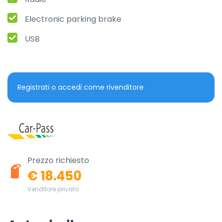
Electronic parking brake
USB
Registrati o accedi come rivenditore
Prezzo richiesto
€ 18.450
Venditore privato