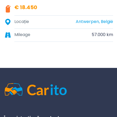
€ 18.450
Locație
Antwerpen, België
Mileage
57.000 km