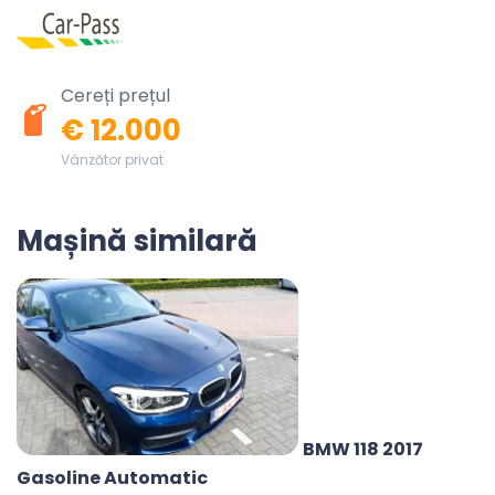
Cereți prețul
€ 12.000
Vânzător privat
Mașină similară
BMW 118 2017
Gasoline Automatic