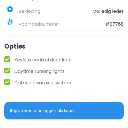
Bekleding
Volledig leder
Voorraadnummer
#07768
Opties
Keyless central door lock
Daytime running lights
Distance warning system
Registreren of inloggen als koper