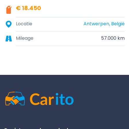
€ 18.450
Locatie
Antwerpen, België
Mileage
57.000 km