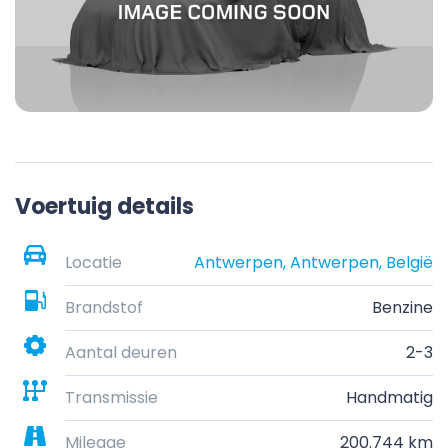
Voertuig details
Locatie
Antwerpen, Antwerpen, België
Brandstof
Benzine
Aantal deuren
2-3
Transmissie
Handmatig
Mileage
200.744 km