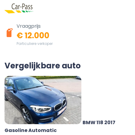
Vraagprijs
€ 12.000
Particuliere verkoper
Vergelijkbare auto
BMW 118 2017
Gasoline Automatic