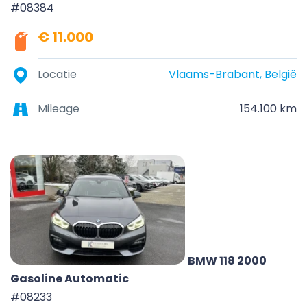
#08384
€ 11.000
Locatie
Vlaams-Brabant, België
Mileage
154.100 km
BMW 118 2000
Gasoline Automatic
#08233