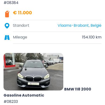
#08384
€ 11.000
Standort
Vlaams-Brabant, België
Mileage
154.100 km
BMW 118 2000
Gasoline Automatic
#08233