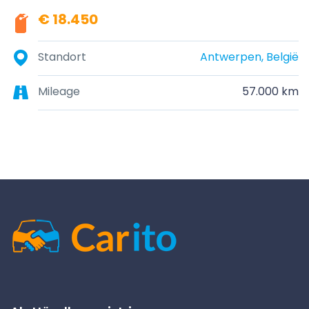
€ 18.450
Standort
Antwerpen, België
Mileage
57.000 km