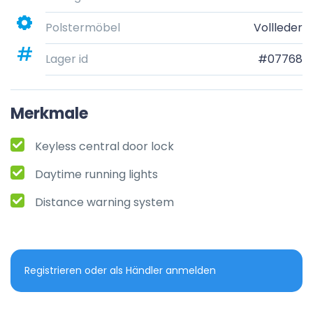
Polstermöbel
Vollleder
Lager id
#07768
Merkmale
Keyless central door lock
Daytime running lights
Distance warning system
Registrieren oder als Händler anmelden