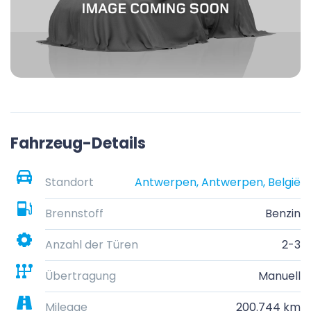
Fahrzeug-Details
Standort
Antwerpen, Antwerpen, België
Brennstoff
Benzin
Anzahl der Türen
2-3
Übertragung
Manuell
Mileage
200.744 km