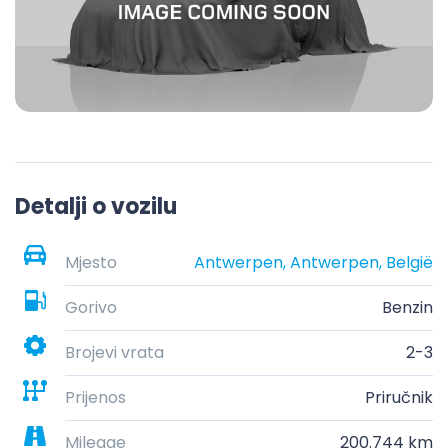
Detalji o vozilu
Mjesto
Antwerpen, Antwerpen, België
Gorivo
Benzin
Brojevi vrata
2-3
Prijenos
Priručnik
Mileage
200.744 km