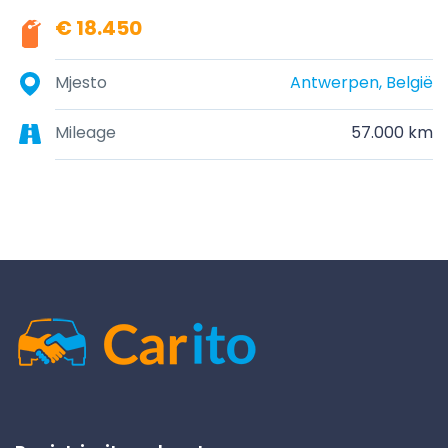
€ 18.450
Mjesto
Antwerpen, België
Mileage
57.000 km