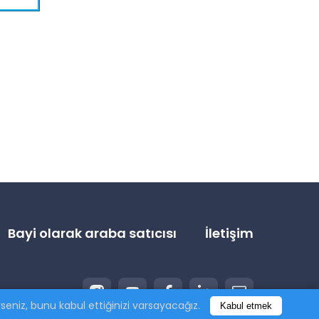
Bayi olarak araba satıcısı
İletişim
eniz, bunu kabul ettiğinizi varsayacağız.
Kabul etmek