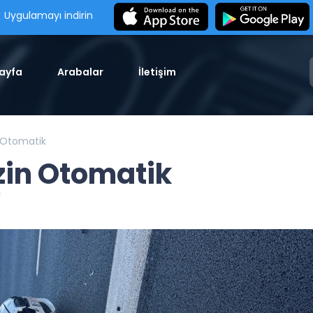
Uygulamayı indirin
ayfa
Arabalar
İletişim
 Otomatik
zin Otomatik