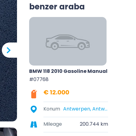
benzer araba
BMW 118 2010 Gasoline Manual
#07768
€ 12.000
Konum
Antwerpen, Antwerpen, België
Mileage
200.744 km