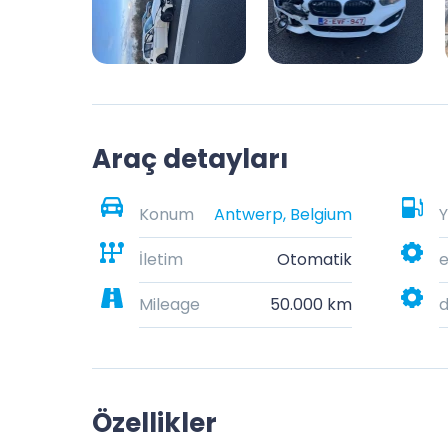
Araç detayları
Konum
Antwerp, Belgium
Y
İletim
Otomatik
e
Mileage
50.000 km
Özellikler