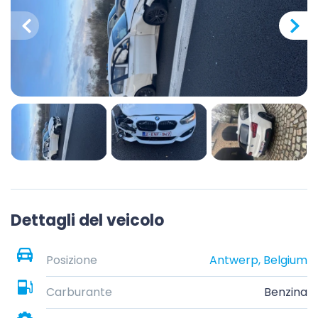
Dettagli del veicolo
Posizione
Antwerp, Belgium
Carburante
Benzina