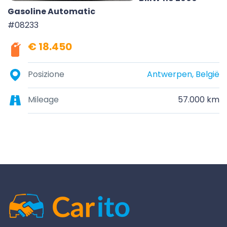
Gasoline Automatic
#08233
€ 18.450
Posizione
Antwerpen, België
Mileage
57.000 km