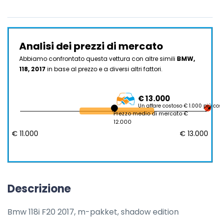
Analisi dei prezzi di mercato
Abbiamo confrontato questa vettura con altre simili
BMW,
118, 2017
in base al prezzo e a diversi altri fattori.
€ 13.000
Un affare costoso € 1.000 più co
Prezzo medio di mercato €
12.000
€ 11.000
€ 13.000
Descrizione
Bmw 118i F20 2017, m-pakket, shadow edition
