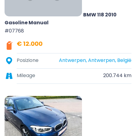
BMW 118 2010
Gasoline Manual
#07768
€ 12.000
Posizione
Antwerpen, Antwerpen, België
Mileage
200.744 km