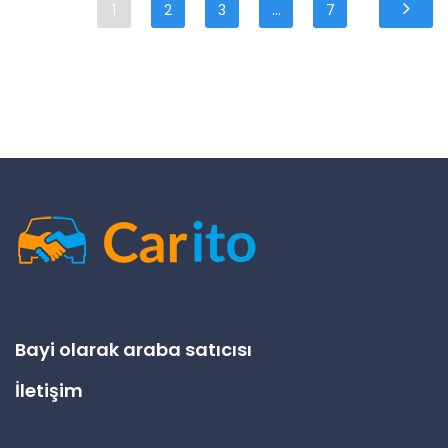
1
2
3
...
7
Bayi olarak araba satıcısı
İletişim