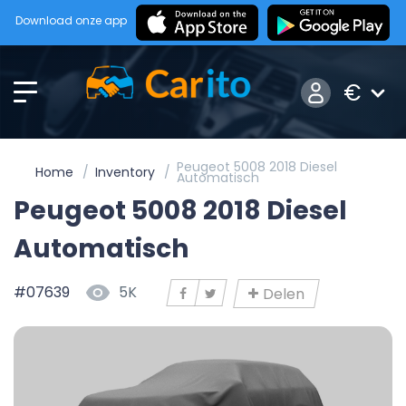
Download onze app
€
Peugeot 5008 2018 Diesel
Home
Inventory
Automatisch
Peugeot 5008 2018 Diesel
Automatisch
#07639
5K
Delen