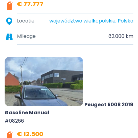
€ 77.777
Locatie
województwo wielkopolskie, Polska
Mileage
82.000 km
Peugeot 5008 2019
Gasoline Manual
#08266
€ 12.500