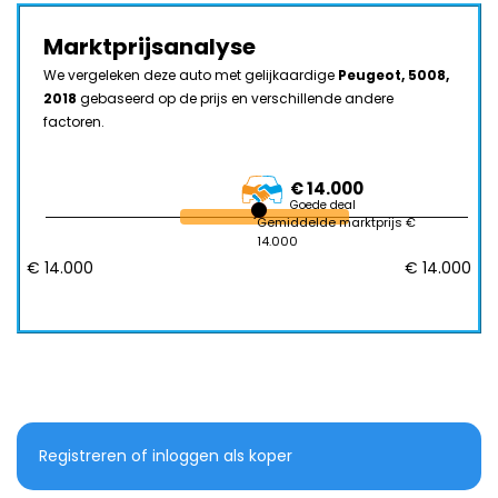
Marktprijsanalyse
We vergeleken deze auto met gelijkaardige
Peugeot, 5008,
2018
gebaseerd op de prijs en verschillende andere
factoren.
€ 14.000
Goede deal
Gemiddelde marktprijs €
14.000
€ 14.000
€ 14.000
Registreren of inloggen als koper