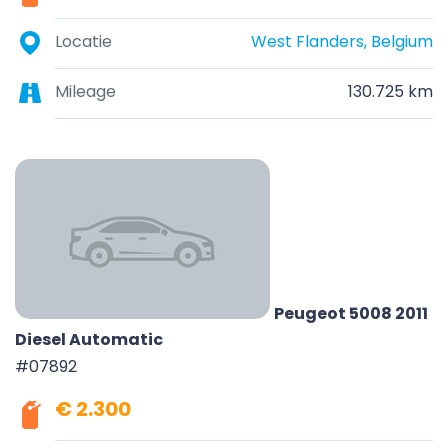
Locatie
West Flanders, Belgium
Mileage
130.725 km
Peugeot 5008 2011
Diesel Automatic
#07892
€ 2.300