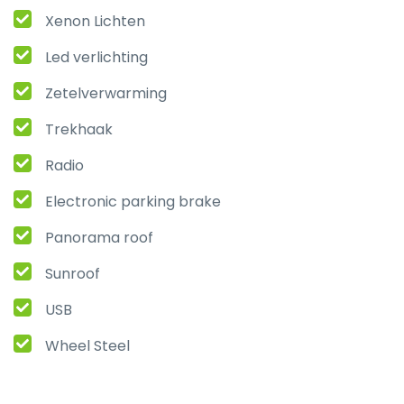
Xenon Lichten
Led verlichting
Zetelverwarming
Trekhaak
Radio
Electronic parking brake
Panorama roof
Sunroof
USB
Wheel Steel