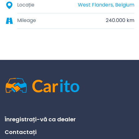
Locație
West Flanders, Belgium
Mileage
240.000 km
Înregistrați-vă ca dealer
Contactați