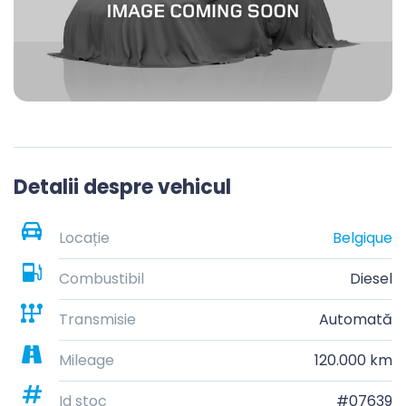
Detalii despre vehicul
Locație
Belgique
Combustibil
Diesel
Transmisie
Automată
Mileage
120.000 km
Id stoc
#07639