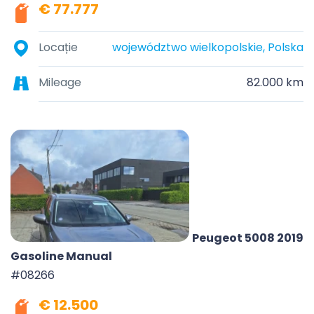
€ 77.777
Locație
województwo wielkopolskie, Polska
Mileage
82.000 km
Peugeot 5008 2019
Gasoline Manual
#08266
€ 12.500