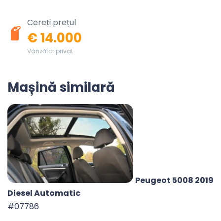
Cereți prețul
€ 14.000
Vânzător privat
Mașină similară
Peugeot 5008 2019
Diesel Automatic
#07786