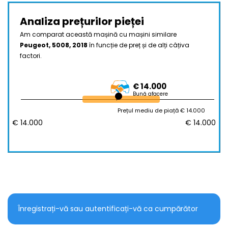
Analiza prețurilor pieței
Am comparat această mașină cu mașini similare
Peugeot, 5008, 2018
în funcție de preț și de alți câțiva
factori.
€ 14.000
Bună afacere
Prețul mediu de piață € 14.000
€ 14.000
€ 14.000
Înregistrați-vă sau autentificați-vă ca cumpărător