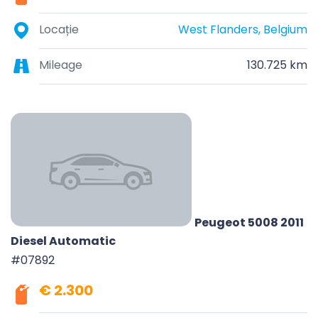
Locație
West Flanders, Belgium
Mileage
130.725 km
Peugeot 5008 2011
Diesel Automatic
#07892
€ 2.300