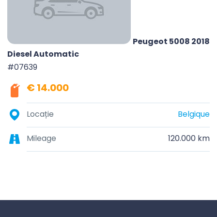
Peugeot 5008 2018
Diesel Automatic
#07639
€ 14.000
Locație
Belgique
Mileage
120.000 km