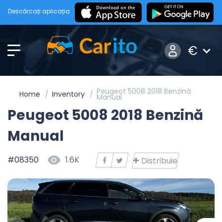
Descărcați aplicația
€
Peugeot 5008 2018 Benzină
Home
Inventory
Manual
Peugeot 5008 2018 Benzină
Manual
#08350
1.6K
Distribuie