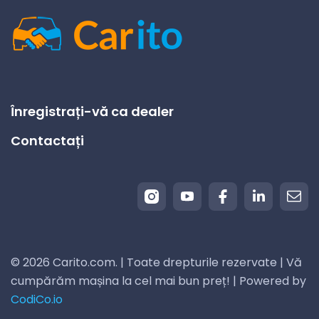
Înregistrați-vă ca dealer
Contactați
© 2026 Carito.com. | Toate drepturile rezervate | Vă
cumpărăm mașina la cel mai bun preț! | Powered by
CodiCo.io