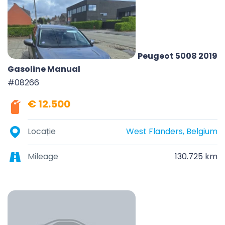
Peugeot 5008 2019
Gasoline Manual
#08266
€ 12.500
Locație
West Flanders, Belgium
Mileage
130.725 km