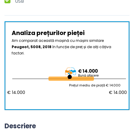
USB
Analiza prețurilor pieței
Am comparat această mașină cu mașini similare
Peugeot, 5008, 2018
în funcție de preț și de alți câțiva
factori.
€ 14.000
Bună afacere
Prețul mediu de piață € 14.000
€ 14.000
€ 14.000
Descriere