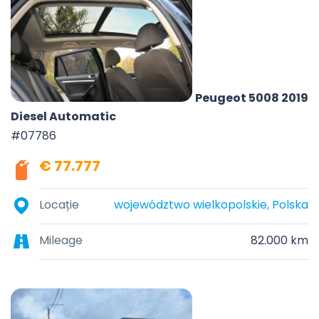
Peugeot 5008 2019
Diesel Automatic
#07786
€ 77.777
Locație
województwo wielkopolskie, Polska
Mileage
82.000 km