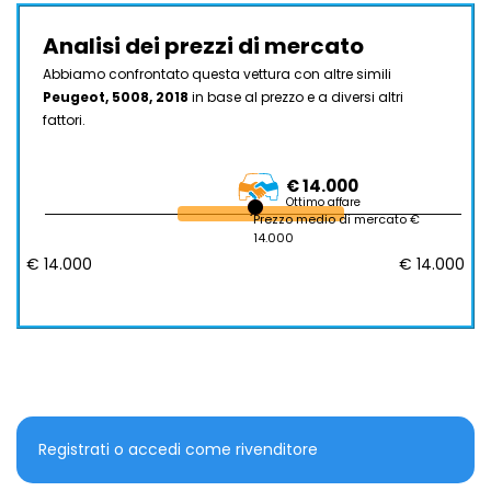
Analisi dei prezzi di mercato
Abbiamo confrontato questa vettura con altre simili
Peugeot, 5008, 2018
in base al prezzo e a diversi altri
fattori.
€ 14.000
Ottimo affare
Prezzo medio di mercato €
14.000
€ 14.000
€ 14.000
Registrati o accedi come rivenditore