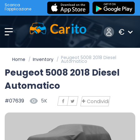
Scarica
l'applicazione
€
Peugeot 5008 2018 Diesel
Home
Inventory
Automatico
Peugeot 5008 2018 Diesel
Automatico
#07639
5K
Condividi