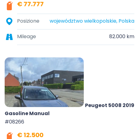
€ 77.777
Posizione
województwo wielkopolskie, Polska
Mileage
82.000 km
Peugeot 5008 2019
Gasoline Manual
#08266
€ 12.500