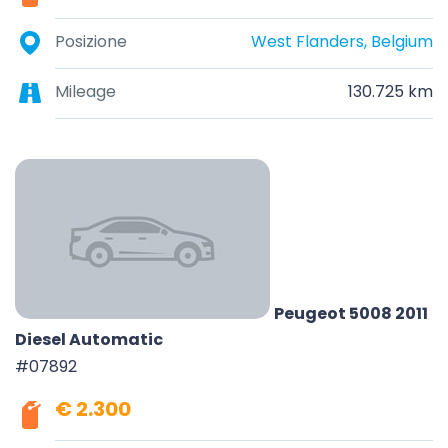
Posizione
West Flanders, Belgium
Mileage
130.725 km
Peugeot 5008 2011
Diesel Automatic
#07892
€ 2.300