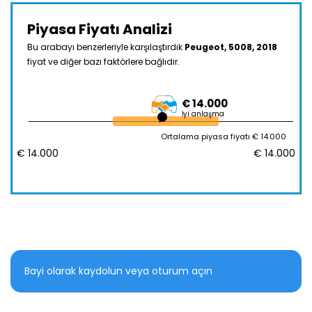
Piyasa Fiyatı Analizi
Bu arabayı benzerleriyle karşılaştırdık
Peugeot, 5008, 2018
fiyat ve diğer bazı faktörlere bağlıdır.
€ 14.000
İyi anlaşma
Ortalama piyasa fiyatı € 14.000
€ 14.000
€ 14.000
Bayi olarak kaydolun veya oturum açın