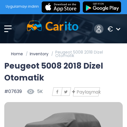
Uygulamayı indirin
€
Peugeot 5008 2018 Dizel
Home
Inventory
Otomatik
Peugeot 5008 2018 Dizel
Otomatik
#07639
5K
Paylaşmak