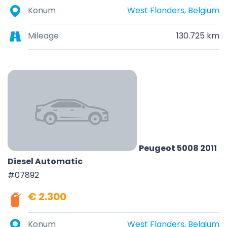
Konum
West Flanders, Belgium
Mileage
130.725 km
Peugeot 5008 2011
Diesel Automatic
#07892
€ 2.300
Konum
West Flanders, Belgium