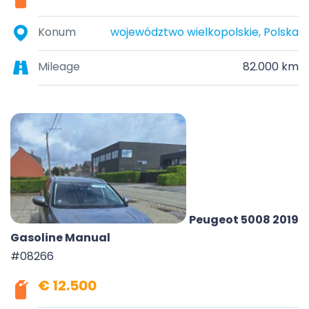
Konum
województwo wielkopolskie, Polska
Mileage
82.000 km
Peugeot 5008 2019
Gasoline Manual
#08266
€ 12.500