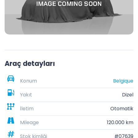
Araç detayları
Konum
Belgique
Yakıt
Dizel
İletim
Otomatik
Mileage
120.000 km
Stok kimliği
#07639