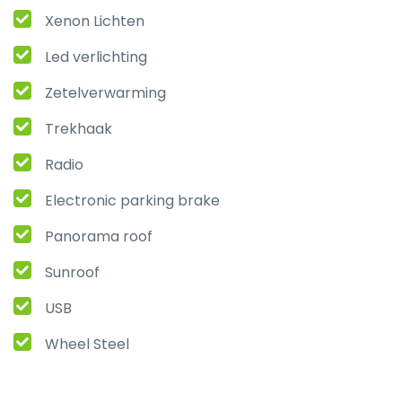
Xenon Lichten
Led verlichting
Zetelverwarming
Trekhaak
Radio
Electronic parking brake
Panorama roof
Sunroof
USB
Wheel Steel