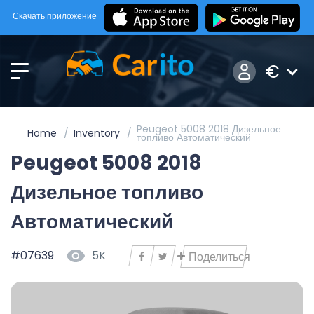
Скачать приложение
€
Peugeot 5008 2018 Дизельное
Home
Inventory
топливо Автоматический
Peugeot 5008 2018
Дизельное топливо
Автоматический
#07639
5K
Поделиться