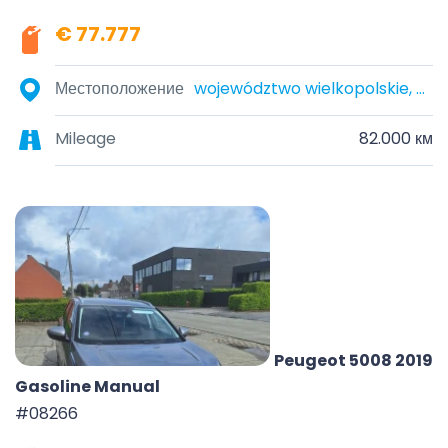
€ 77.777
Местоположение
województwo wielkopolskie, Polska
Mileage
82.000 км
Peugeot 5008 2019
Gasoline Manual
#08266