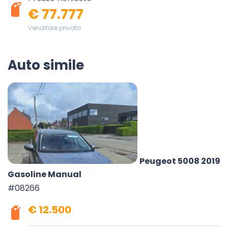
€ 77.777
Venditore privato
Auto simile
Peugeot 5008 2019
Gasoline Manual
#08266
€ 12.500