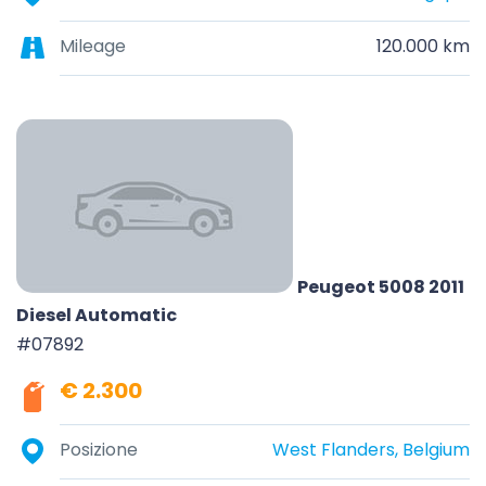
Mileage
120.000 km
Peugeot 5008 2011
Diesel Automatic
#07892
€ 2.300
Posizione
West Flanders, Belgium