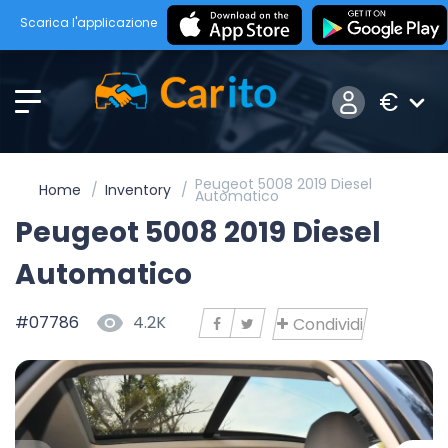
Scarica l'applicazione
€
Peugeot 5008 2019 Diesel
Home
Inventory
Automatico
Peugeot 5008 2019 Diesel
Automatico
#07786
4.2K
Condividi