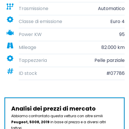
Trasmissione
Automatico
Classe di emissione
Euro 4
Power KW
95
Mileage
82.000 km
Tappezzeria
Pelle parziale
ID stock
#07786
Analisi dei prezzi di mercato
Abbiamo confrontato questa vettura con altre simili
Peugeot, 5008, 2019
in base al prezzo e a diversi altri
fattori.