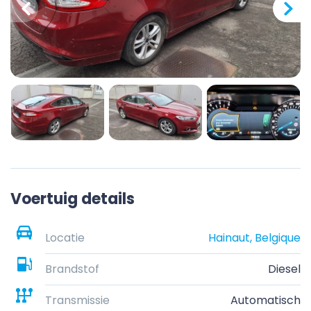
Voertuig details
Locatie
Hainaut, Belgique
Brandstof
Diesel
Transmissie
Automatisch