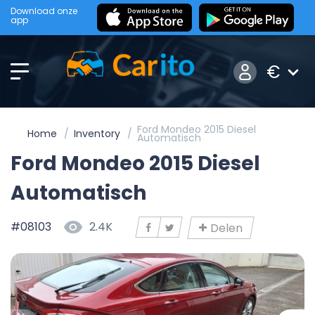
Download onze
app
€
Ford Mondeo 2015 Diesel
Home
Inventory
Automatisch
Ford Mondeo 2015 Diesel
Automatisch
#08103
2.4K
Delen