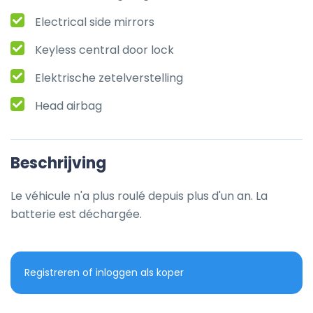
Electrical side mirrors
Keyless central door lock
Elektrische zetelverstelling
Head airbag
Beschrijving
Le véhicule n'a plus roulé depuis plus d'un an. La 
batterie est déchargée.
Registreren of inloggen als koper