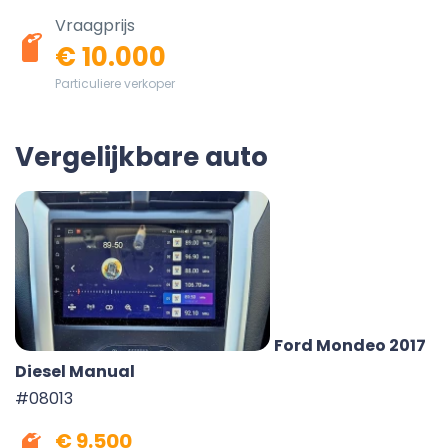
Vraagprijs
€ 10.000
Particuliere verkoper
Vergelijkbare auto
Ford Mondeo 2017
Diesel Manual
#08013
€ 9.500