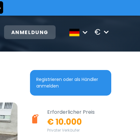
€
ANMELDUNG
Registrieren oder als Händler
anmelden
Erforderlicher Preis
€ 10.000
Privater Verkäufer