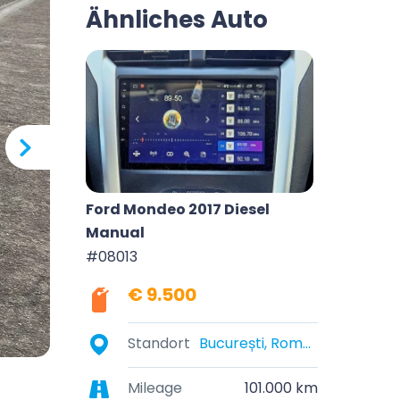
Ähnliches Auto
Ford Mondeo 2017 Diesel
Manual
#08013
€ 9.500
Standort
București, România
Mileage
101.000 km