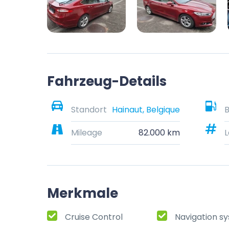
Fahrzeug-Details
Standort
Hainaut, Belgique
B
Mileage
82.000 km
L
Merkmale
Cruise Control
Navigation s