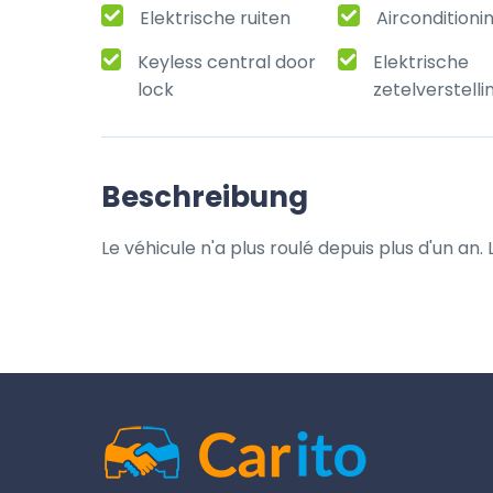
Elektrische ruiten
Airconditioni
Keyless central door
Elektrische
lock
zetelverstelli
Beschreibung
Le véhicule n'a plus roulé depuis plus d'un an.