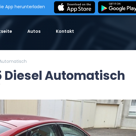
ie App herunterladen
seite
Autos
Kontakt
 Automatisch
 Diesel Automatisch