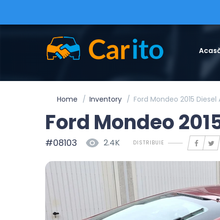
Acas
Home
Inventory
Ford Mondeo 2015 Diese
Ford Mondeo 2015
#08103
2.4K
DISTRIBUIE