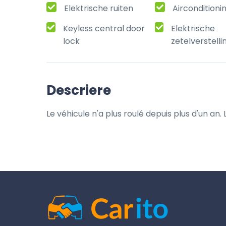
Elektrische ruiten
Airconditioni
Keyless central door
Elektrische
lock
zetelverstelli
Descriere
Le véhicule n'a plus roulé depuis plus d'un an.