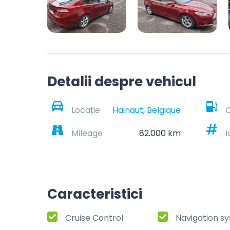
Detalii despre vehicul
Locație
Hainaut, Belgique
C
Mileage
82.000 km
I
Caracteristici
Cruise Control
Navigation s