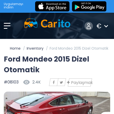
Uygulamayı
indirin
€
Home
Inventory
Ford Mondeo 2015 Dizel Otomatik
Ford Mondeo 2015 Dizel
Otomatik
#08103
2.4K
Paylaşmak