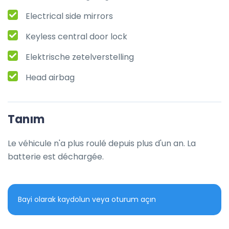
Electrical side mirrors
Keyless central door lock
Elektrische zetelverstelling
Head airbag
Tanım
Le véhicule n'a plus roulé depuis plus d'un an. La 
batterie est déchargée.
Bayi olarak kaydolun veya oturum açın