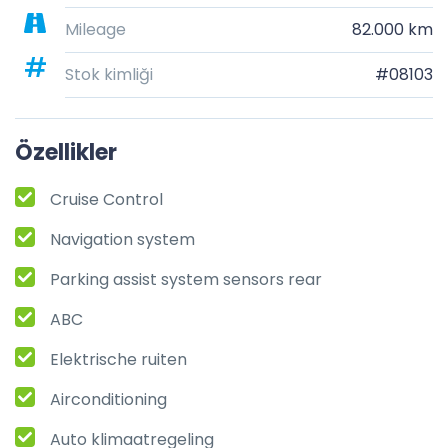
Mileage
82.000 km
Stok kimliği
#08103
Özellikler
Cruise Control
Navigation system
Parking assist system sensors rear
ABC
Elektrische ruiten
Airconditioning
Auto klimaatregeling