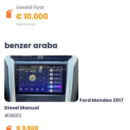
Gerekli Fiyat
€ 10.000
özel olarak
benzer araba
Ford Mondeo 2017
Diesel Manual
#08013
€ 9.500