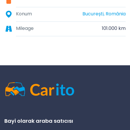
Konum
București, România
Mileage
101.000 km
Bayi olarak araba satıcısı