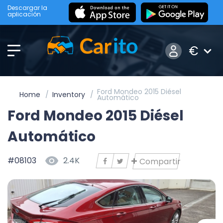
Descargar la
aplicación
€
Ford Mondeo 2015 Diésel
Home
Inventory
Automático
Ford Mondeo 2015 Diésel
Automático
#08103
2.4K
Compartir