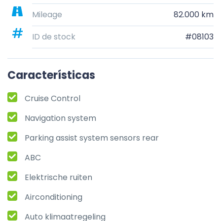
Mileage
82.000 km
ID de stock
#08103
Características
Cruise Control
Navigation system
Parking assist system sensors rear
ABC
Elektrische ruiten
Airconditioning
Auto klimaatregeling