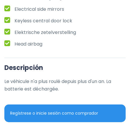
Electrical side mirrors
Keyless central door lock
Elektrische zetelverstelling
Head airbag
Descripción
Le véhicule n'a plus roulé depuis plus d'un an. La 
batterie est déchargée.
Regístrese o inicie sesión como comprador