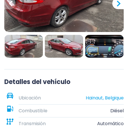
Detalles del vehículo
Ubicación
Hainaut, Belgique
Combustible
Diésel
Transmisión
Automático