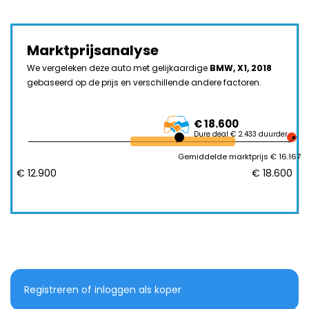
Marktprijsanalyse
We vergeleken deze auto met gelijkaardige
BMW, X1, 2018
gebaseerd op de prijs en verschillende andere factoren.
€ 18.600
Dure deal € 2.433 duurder
Gemiddelde marktprijs € 16.167
€ 12.900
€ 18.600
Registreren of inloggen als koper