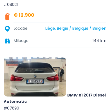
#08021
€ 12.900
Locatie
Liège, België / Belgique / Belgien
Mileage
144 km
BMW X1 2017 Diesel
Automatic
#07890