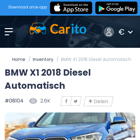
Download onze app
€
Home
Inventory
BMW X1 2018 Diesel Automatisch
BMW X1 2018 Diesel
Automatisch
#08104
2.6K
Delen