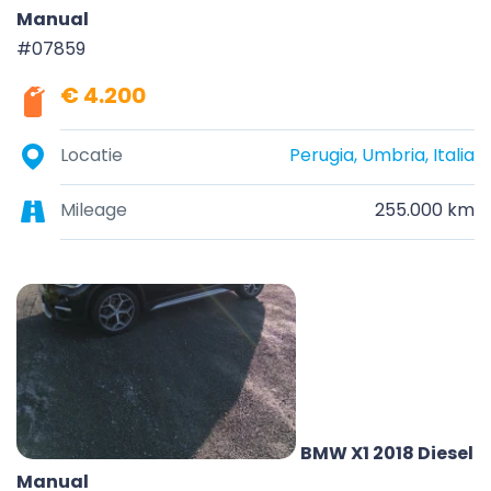
Manual
#07859
€ 4.200
Locatie
Perugia, Umbria, Italia
Mileage
255.000 km
BMW X1 2018 Diesel
Manual