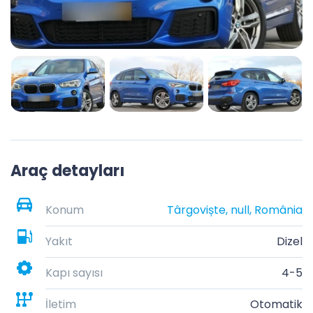
Araç detayları
Konum
Târgoviște, null, România
Yakıt
Dizel
Kapı sayısı
4-5
İletim
Otomatik