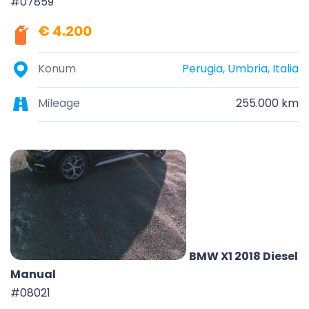
#07859
€ 4.200
Konum
Perugia, Umbria, Italia
Mileage
255.000 km
BMW X1 2018 Diesel
Manual
#08021