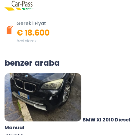
Gerekli Fiyat
€ 18.600
özel olarak
benzer araba
BMW X1 2010 Diesel
Manual