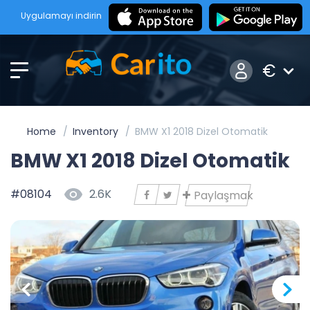
Uygulamayı indirin
€
Home
Inventory
BMW X1 2018 Dizel Otomatik
BMW X1 2018 Dizel Otomatik
#08104
2.6K
Paylaşmak