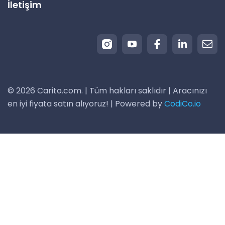
İletişim
© 2026 Carito.com. | Tüm hakları saklıdır | Aracınızı
en iyi fiyata satın alıyoruz! | Powered by
CodiCo.io