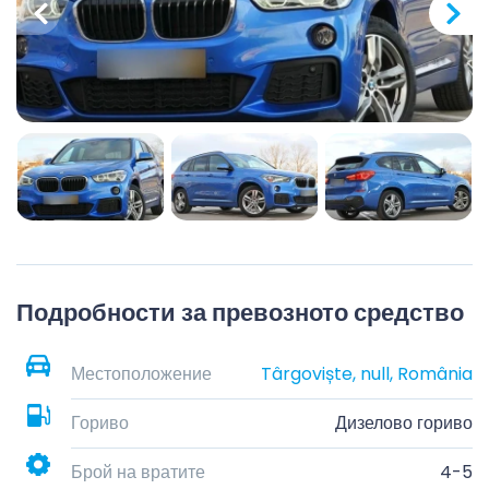
Подробности за превозното средство
Местоположение
Târgoviște, null, România
Гориво
Дизелово гориво
Брой на вратите
4-5