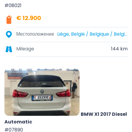
#08021
€ 12.900
Местоположение
Liège, België / Belgique / Belgien
Mileage
144 km
BMW X1 2017 Diesel
Automatic
#07890